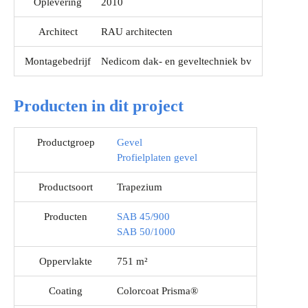
Oplevering
2010
Architect
RAU architecten
Montagebedrijf
Nedicom dak- en geveltechniek bv
Producten in dit project
Productgroep
Gevel
Profielplaten gevel
Productsoort
Trapezium
Producten
SAB 45/900
SAB 50/1000
Oppervlakte
751 m²
Coating
Colorcoat Prisma®