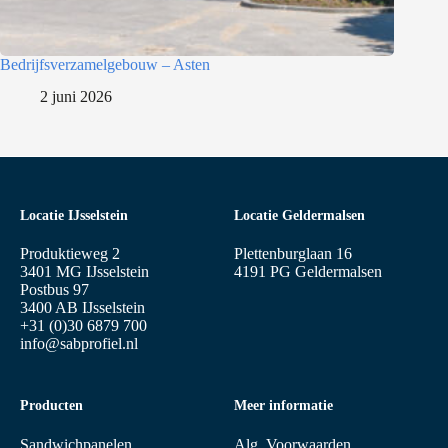
Bedrijfsverzamelgebouw – Asten
2 juni 2026
Locatie IJsselstein
Locatie Geldermalsen
Produktieweg 2
Plettenburglaan 16
3401 MG IJsselstein
4191 PG Geldermalsen
Postbus 97
3400 AB IJsselstein
+31 (0)30 6879 700
info@sabprofiel.nl
Producten
Meer informatie
Sandwichpanelen
Alg. Voorwaarden