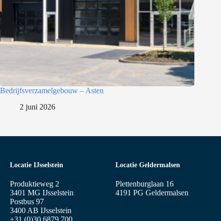
Bedrijfsverzamelgebouw – Asten
2 juni 2026
Locatie IJsselstein
Locatie Geldermalsen
Produktieweg 2
Plettenburglaan 16
3401 MG IJsselstein
4191 PG Geldermalsen
Postbus 97
3400 AB IJsselstein
+31 (0)30 6879 700