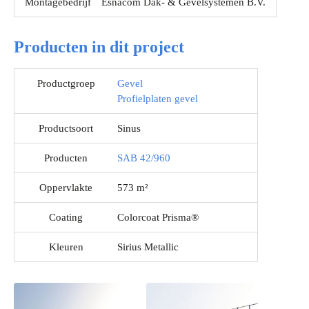
Montagebedrijf
Esnacom Dak- & Gevelsystemen B.V.
Producten in dit project
Productgroep
Gevel
Profielplaten gevel
Productsoort
Sinus
Producten
SAB 42/960
Oppervlakte
573 m²
Coating
Colorcoat Prisma®
Kleuren
Sirius Metallic