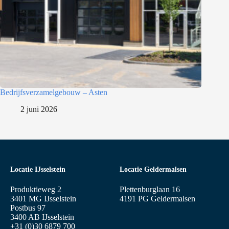
Bedrijfsverzamelgebouw – Asten
2 juni 2026
Locatie IJsselstein
Locatie Geldermalsen
Produktieweg 2
Plettenburglaan 16
3401 MG IJsselstein
4191 PG Geldermalsen
Postbus 97
3400 AB IJsselstein
+31 (0)30 6879 700