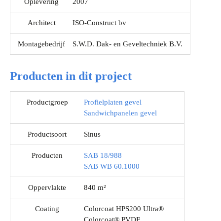
Oplevering
2007
Architect
ISO-Construct bv
Montagebedrijf
S.W.D. Dak- en Geveltechniek B.V.
Producten in dit project
Productgroep
Profielplaten gevel
Sandwichpanelen gevel
Productsoort
Sinus
Producten
SAB 18/988
SAB WB 60.1000
Oppervlakte
840 m²
Coating
Colorcoat HPS200 Ultra®
Colorcoat® PVDF