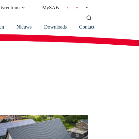
iscentrum
MySAB
en
Nieuws
Downloads
Contact