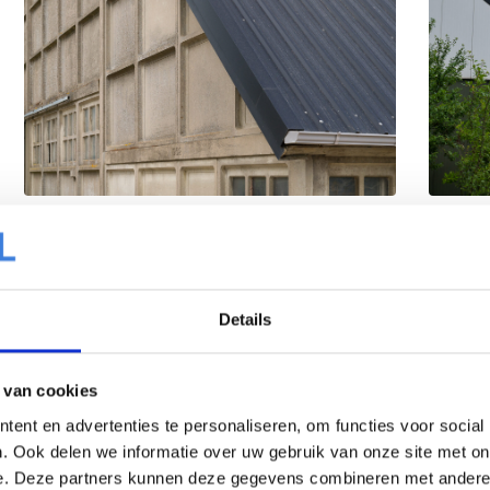
Details
 van cookies
ent en advertenties te personaliseren, om functies voor social
. Ook delen we informatie over uw gebruik van onze site met on
e. Deze partners kunnen deze gegevens combineren met andere i