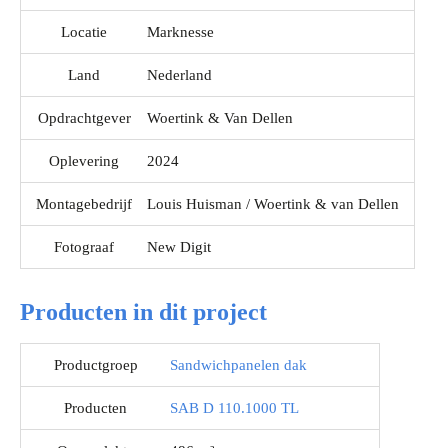
Locatie
Marknesse
Land
Nederland
Opdrachtgever
Woertink & Van Dellen
Oplevering
2024
Montagebedrijf
Louis Huisman / Woertink & van Dellen
Fotograaf
New Digit
Producten in dit project
Productgroep
Sandwichpanelen dak
Producten
SAB D 110.1000 TL