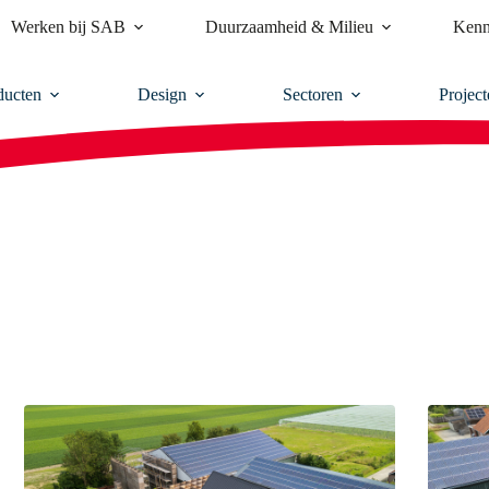
Werken bij SAB
Duurzaamheid & Milieu
Kenn
ducten
Design
Sectoren
Project