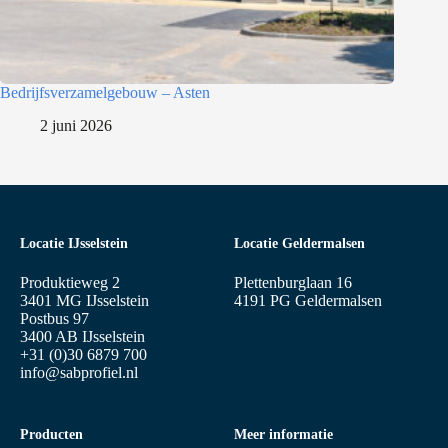
Bedrijfsverzamelgebouw – Asten
2 juni 2026
Locatie IJsselstein
Locatie Geldermalsen
Produktieweg 2
Plettenburglaan 16
3401 MG IJsselstein
4191 PG Geldermalsen
Postbus 97
3400 AB IJsselstein
+31 (0)30 6879 700
info@sabprofiel.nl
Producten
Meer informatie