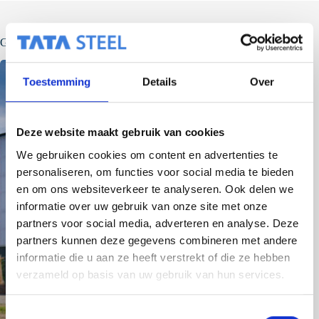
Gerelateerde berichten
Toestemming
Details
Over
Deze website maakt gebruik van cookies
We gebruiken cookies om content en advertenties te
personaliseren, om functies voor social media te bieden
en om ons websiteverkeer te analyseren. Ook delen we
informatie over uw gebruik van onze site met onze
partners voor social media, adverteren en analyse. Deze
partners kunnen deze gegevens combineren met andere
informatie die u aan ze heeft verstrekt of die ze hebben
verzameld op basis van uw gebruik van hun services.
T