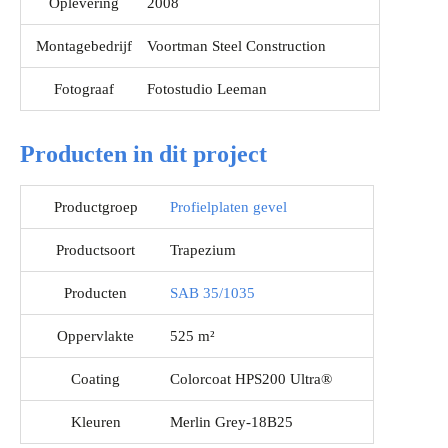
Oplevering
2008
Montagebedrijf
Voortman Steel Construction
Fotograaf
Fotostudio Leeman
Producten in dit project
Productgroep
Profielplaten gevel
Productsoort
Trapezium
Producten
SAB 35/1035
Oppervlakte
525 m²
Coating
Colorcoat HPS200 Ultra®
Kleuren
Merlin Grey-18B25