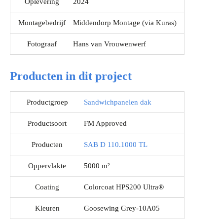
Oplevering
2024
Montagebedrijf
Middendorp Montage (via Kuras)
Fotograaf
Hans van Vrouwenwerf
Producten in dit project
Productgroep
Sandwichpanelen dak
Productsoort
FM Approved
Producten
SAB D 110.1000 TL
Oppervlakte
5000 m²
Coating
Colorcoat HPS200 Ultra®
Kleuren
Goosewing Grey-10A05