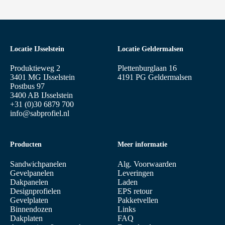
Locatie IJsselstein
Locatie Geldermalsen
Produktieweg 2
Plettenburglaan 16
3401 MG IJsselstein
4191 PG Geldermalsen
Postbus 97
3400 AB IJsselstein
+31 (0)30 6879 700
info@sabprofiel.nl
Producten
Meer informatie
Sandwichpanelen
Alg. Voorwaarden
Gevelpanelen
Leveringen
Dakpanelen
Laden
Designprofielen
EPS retour
Gevelplaten
Pakketvellen
Binnendozen
Links
Dakplaten
FAQ