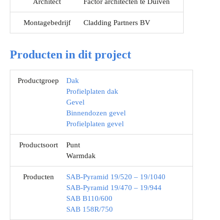
Architect
Factor architecten te Duiven
Montagebedrijf
Cladding Partners BV
Producten in dit project
Productgroep
Dak
Profielplaten dak
Gevel
Binnendozen gevel
Profielplaten gevel
Productsoort
Punt
Warmdak
Producten
SAB-Pyramid 19/520 – 19/1040
SAB-Pyramid 19/470 – 19/944
SAB B110/600
SAB 158R/750