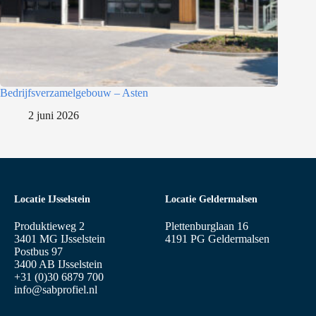
Bedrijfsverzamelgebouw – Asten
2 juni 2026
Locatie IJsselstein
Locatie Geldermalsen
Produktieweg 2
Plettenburglaan 16
3401 MG IJsselstein
4191 PG Geldermalsen
Postbus 97
3400 AB IJsselstein
+31 (0)30 6879 700
info@sabprofiel.nl