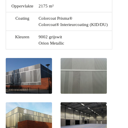
Oppervlakte
2175 m²
Coating
Colorcoat Prisma®
Colorcoat® Interieurcoating (KID/DU)
Kleuren
9002 grijswit
Orion Metallic