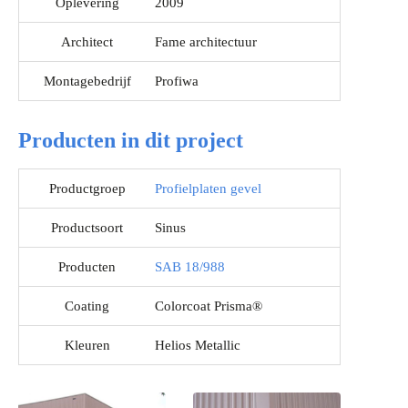
Oplevering
2009
Architect
Fame architectuur
Montagebedrijf
Profiwa
Producten in dit project
Productgroep
Profielplaten gevel
Productsoort
Sinus
Producten
SAB 18/988
Coating
Colorcoat Prisma®
Kleuren
Helios Metallic