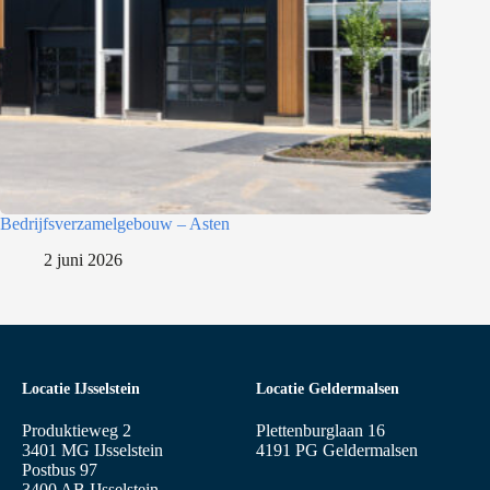
Bedrijfsverzamelgebouw – Asten
2 juni 2026
Locatie IJsselstein
Locatie Geldermalsen
Produktieweg 2
Plettenburglaan 16
3401 MG IJsselstein
4191 PG Geldermalsen
Postbus 97
3400 AB IJsselstein