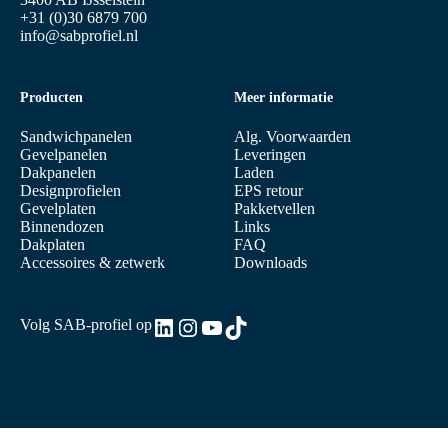
+31 (0)30 6879 700
info@sabprofiel.nl
Producten
Meer informatie
Sandwichpanelen
Alg. Voorwaarden
Gevelpanelen
Leveringen
Dakpanelen
Laden
Designprofielen
EPS retour
Gevelplaten
Pakketvellen
Binnendozen
Links
Dakplaten
FAQ
Accessoires & zetwerk
Downloads
LinkedIn
Instagram
YouTube
TikTok
Volg SAB-profiel op