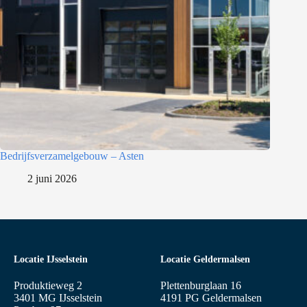
Bedrijfsverzamelgebouw – Asten
2 juni 2026
Locatie IJsselstein
Locatie Geldermalsen
Produktieweg 2
Plettenburglaan 16
3401 MG IJsselstein
4191 PG Geldermalsen