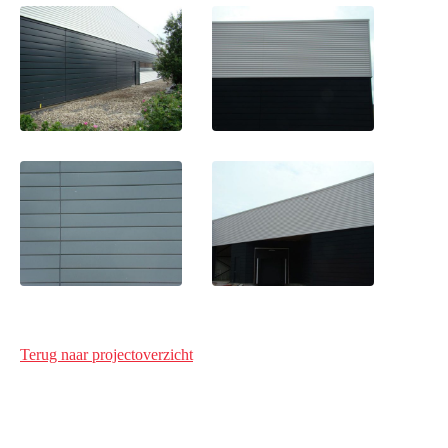
Terug naar projectoverzicht