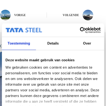
VORIGE
VOLGENDE
Toestemming
Details
Over
Gerelateerde berichten
Deze website maakt gebruik van cookies
We gebruiken cookies om content en advertenties te
personaliseren, om functies voor social media te bieden
en om ons websiteverkeer te analyseren. Ook delen we
informatie over uw gebruik van onze site met onze
partners voor social media, adverteren en analyse. Deze
partners kunnen deze gegevens combineren met andere
informatie die u aan ze heeft verstrekt of die ze hebben