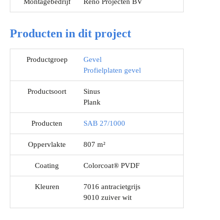
Montagebedrijf
Reno Projecten BV
Producten in dit project
Productgroep
Gevel
Profielplaten gevel
Productsoort
Sinus
Plank
Producten
SAB 27/1000
Oppervlakte
807 m²
Coating
Colorcoat® PVDF
Kleuren
7016 antracietgrijs
9010 zuiver wit