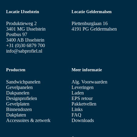
Locatie IJsselstein
Locatie Geldermalsen
Produktieweg 2
Plettenburglaan 16
3401 MG IJsselstein
4191 PG Geldermalsen
Postbus 97
3400 AB IJsselstein
+31 (0)30 6879 700
info@sabprofiel.nl
Producten
Meer informatie
Sandwichpanelen
Alg. Voorwaarden
Gevelpanelen
Leveringen
Dakpanelen
Laden
Designprofielen
EPS retour
Gevelplaten
Pakketvellen
Binnendozen
Links
Dakplaten
FAQ
Accessoires & zetwerk
Downloads