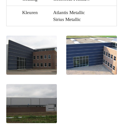
Kleuren
Atlantis Metallic
Sirius Metallic