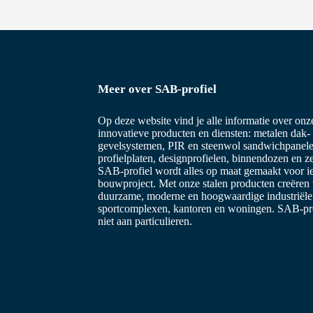
Meer over SAB-profiel
Op deze website vind je alle informatie over on
innovatieve producten en diensten: metalen dak-
gevelsystemen, PIR en steenwol sandwichpanele
profielplaten, designprofielen, binnendozen en z
SAB-profiel wordt alles op maat gemaakt voor i
bouwproject. Met onze stalen producten creëren
duurzame, moderne en hoogwaardige industriël
sportcomplexen, kantoren en woningen. SAB-prof
niet aan particulieren.