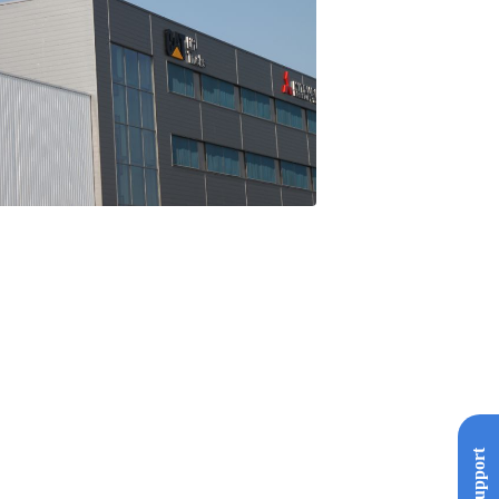
Support