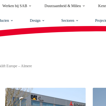
Werken bij SAB
Duurzaamheid & Milieu
Kenn
ducten
Design
Sectoren
Project
klift Europe – Almere