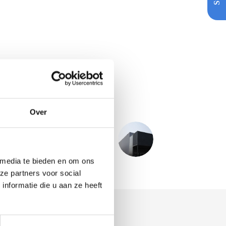
Over
VOLGENDE
PROJECT
Dimensio Verpakkingen - Almere
 media te bieden en om ons
ze partners voor social
nformatie die u aan ze heeft