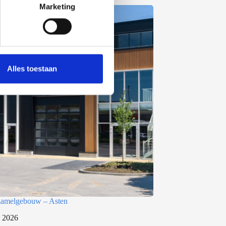
Marketing
Alles toestaan
rzamelgebouw – Asten
i 2026