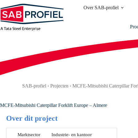
Ga
Over SAB-profiel
naar
de
inhoud
Pro
SAB-profiel
›
Projecten
›
MCFE-Mitsubishi Caterpillar For
MCFE-Mitsubishi Caterpillar Forklift Europe – Almere
Over dit project
Marktsector
Industrie- en kantoor