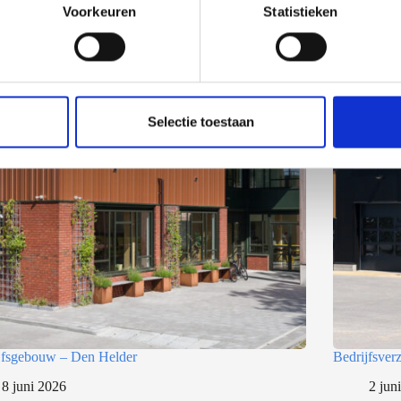
Voorkeuren
Statistieken
Selectie toestaan
jfsgebouw – Den Helder
Bedrijfsve
8 juni 2026
2 jun