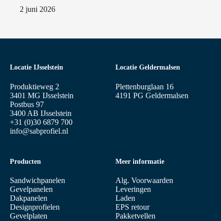
2 juni 2026
Locatie IJsselstein
Locatie Geldermalsen
Produktieweg 2
Plettenburglaan 16
3401 MG IJsselstein
4191 PG Geldermalsen
Postbus 97
3400 AB IJsselstein
+31 (0)30 6879 700
info@sabprofiel.nl
Producten
Meer informatie
Sandwichpanelen
Alg. Voorwaarden
Gevelpanelen
Leveringen
Dakpanelen
Laden
Designprofielen
EPS retour
Gevelplaten
Pakketvellen