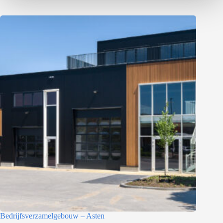
Bedrijfsverzamelgebouw – Asten