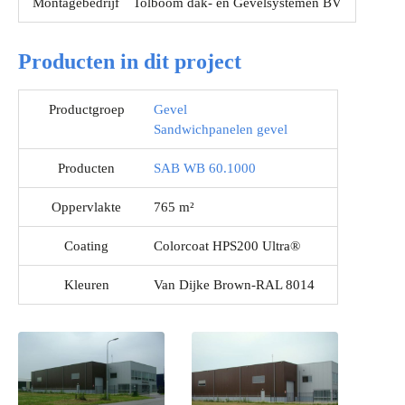
Montagebedrijf
Tolboom dak- en Gevelsystemen BV
Producten in dit project
Productgroep
Gevel
Sandwichpanelen gevel
Producten
SAB WB 60.1000
Oppervlakte
765 m²
Coating
Colorcoat HPS200 Ultra®
Kleuren
Van Dijke Brown-RAL 8014