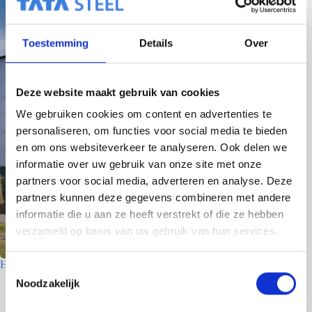
Toestemming
Details
Over
Deze website maakt gebruik van cookies
We gebruiken cookies om content en advertenties te
personaliseren, om functies voor social media te bieden
en om ons websiteverkeer te analyseren. Ook delen we
informatie over uw gebruik van onze site met onze
partners voor social media, adverteren en analyse. Deze
partners kunnen deze gegevens combineren met andere
informatie die u aan ze heeft verstrekt of die ze hebben
verzameld op basis van uw gebruik van hun services.
Houtfabriek – Utrecht
T
Noodzakelijk
o
7 juli 2026
e