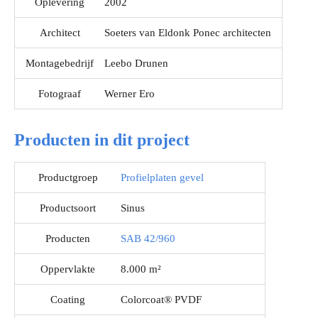
Oplevering
2002
Architect
Soeters van Eldonk Ponec architecten
Montagebedrijf
Leebo Drunen
Fotograaf
Werner Ero
Producten in dit project
Productgroep
Profielplaten gevel
Productsoort
Sinus
Producten
SAB 42/960
Oppervlakte
8.000 m²
Coating
Colorcoat® PVDF