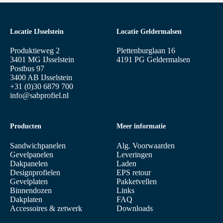
Locatie IJsselstein
Locatie Geldermalsen
Produktieweg 2
Plettenburglaan 16
3401 MG IJsselstein
4191 PG Geldermalsen
Postbus 97
3400 AB IJsselstein
+31 (0)30 6879 700
info@sabprofiel.nl
Producten
Meer informatie
Sandwichpanelen
Alg. Voorwaarden
Gevelpanelen
Leveringen
Dakpanelen
Laden
Designprofielen
EPS retour
Gevelplaten
Pakketvellen
Binnendozen
Links
Dakplaten
FAQ
Accessoires & zetwerk
Downloads