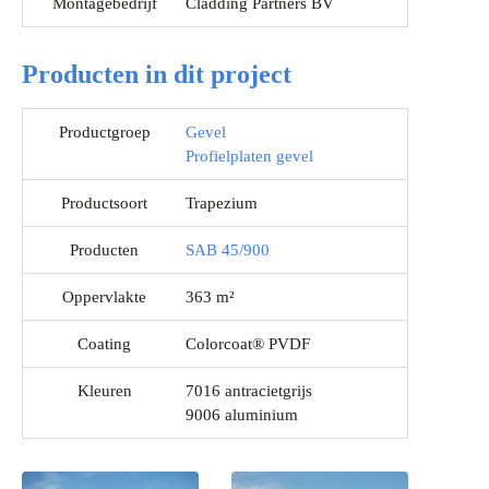
Montagebedrijf
Cladding Partners BV
Producten in dit project
Productgroep
Gevel
Profielplaten gevel
Productsoort
Trapezium
Producten
SAB 45/900
Oppervlakte
363 m²
Coating
Colorcoat® PVDF
Kleuren
7016 antracietgrijs
9006 aluminium