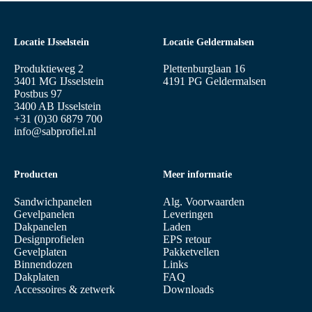
Locatie IJsselstein
Locatie Geldermalsen
Produktieweg 2
Plettenburglaan 16
3401 MG IJsselstein
4191 PG Geldermalsen
Postbus 97
3400 AB IJsselstein
+31 (0)30 6879 700
info@sabprofiel.nl
Producten
Meer informatie
Sandwichpanelen
Alg. Voorwaarden
Gevelpanelen
Leveringen
Dakpanelen
Laden
Designprofielen
EPS retour
Gevelplaten
Pakketvellen
Binnendozen
Links
Dakplaten
FAQ
Accessoires & zetwerk
Downloads