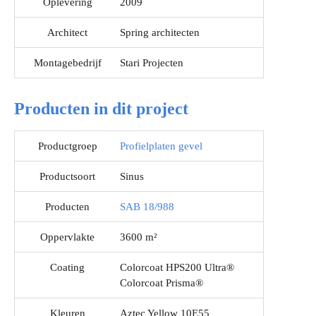
Oplevering
2009
Architect
Spring architecten
Montagebedrijf
Stari Projecten
Producten in dit project
Productgroep
Profielplaten gevel
Productsoort
Sinus
Producten
SAB 18/988
Oppervlakte
3600 m²
Coating
Colorcoat HPS200 Ultra®
Colorcoat Prisma®
Kleuren
Aztec Yellow 10E55