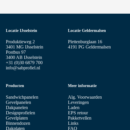
Locatie IJsselstein
Locatie Geldermalsen
Produktieweg 2
Plettenburglaan 16
3401 MG IJsselstein
4191 PG Geldermalsen
Postbus 97
3400 AB IJsselstein
+31 (0)30 6879 700
info@sabprofiel.nl
Producten
Meer informatie
Sandwichpanelen
Alg. Voorwaarden
Gevelpanelen
Leveringen
Dakpanelen
Laden
Designprofielen
EPS retour
Gevelplaten
Pakketvellen
Binnendozen
Links
Dakplaten
FAQ