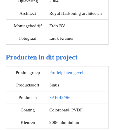
Oplevering
2004
Architect
Royal Haskoning architecten
Montagebedrijf
Erdo BV
Fotograaf
Luuk Kramer
Producten in dit project
Productgroep
Profielplaten gevel
Productsoort
Sinus
Producten
SAB 42/960
Coating
Colorcoat® PVDF
Kleuren
9006 aluminium