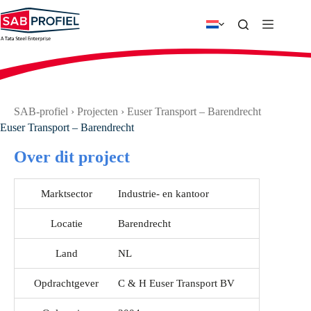
Ga
naar
de
inhoud
SAB-profiel
›
Projecten
›
Euser Transport – Barendrecht
Euser Transport – Barendrecht
Over dit project
Marktsector
Industrie- en kantoor
Locatie
Barendrecht
Land
NL
Opdrachtgever
C & H Euser Transport BV