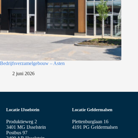
Bedrijfsverzamelgebouw – Asten
2 juni 2026
Locatie IJsselstein
Locatie Geldermalsen
Produktieweg 2
Plettenburglaan 16
3401 MG IJsselstein
4191 PG Geldermalsen
Postbus 97