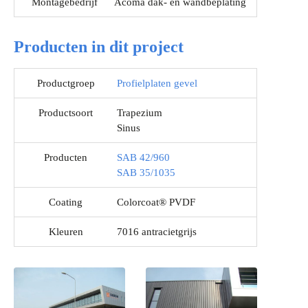
Montagebedrijf
Acoma dak- en wandbeplating
Producten in dit project
Productgroep
Profielplaten gevel
Productsoort
Trapezium
Sinus
Producten
SAB 42/960
SAB 35/1035
Coating
Colorcoat® PVDF
Kleuren
7016 antracietgrijs