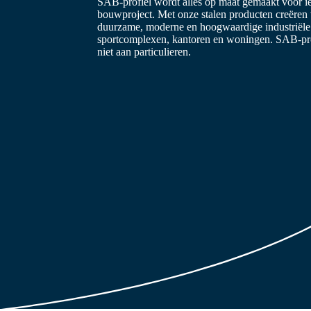
SAB-profiel wordt alles op maat gemaakt voor i
bouwproject. Met onze stalen producten creëren
duurzame, moderne en hoogwaardige industriël
sportcomplexen, kantoren en woningen. SAB-prof
niet aan particulieren.