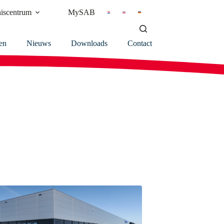
iscentrum
MySAB
en
Nieuws
Downloads
Contact