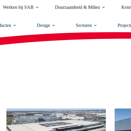
Werken bij SAB
Duurzaamheid & Milieu
Kenn
ducten
Design
Sectoren
Project