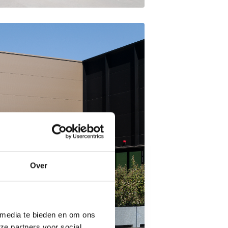
Over
 media te bieden en om ons
ze partners voor social