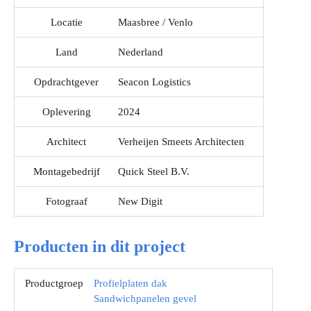
Locatie
Maasbree / Venlo
Land
Nederland
Opdrachtgever
Seacon Logistics
Oplevering
2024
Architect
Verheijen Smeets Architecten
Montagebedrijf
Quick Steel B.V.
Fotograaf
New Digit
Producten in dit project
Productgroep
Profielplaten dak
Sandwichpanelen gevel