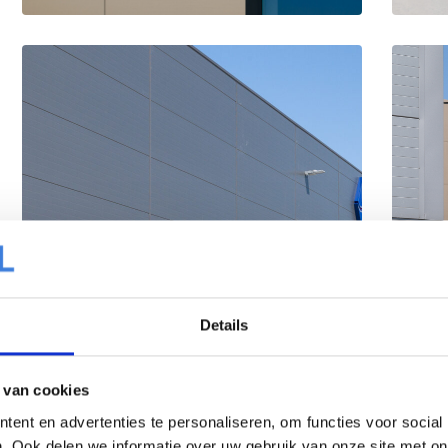
Details
 van cookies
ent en advertenties te personaliseren, om functies voor social
. Ook delen we informatie over uw gebruik van onze site met on