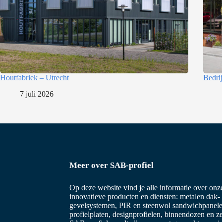
Houtfabriek – Utrecht
Bedri
7 juli 2026
Meer over SAB-profiel
Op deze website vind je alle informatie over on
innovatieve producten en diensten: metalen dak-
gevelsystemen, PIR en steenwol sandwichpanele
profielplaten, designprofielen, binnendozen en z