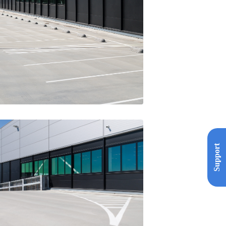
Support