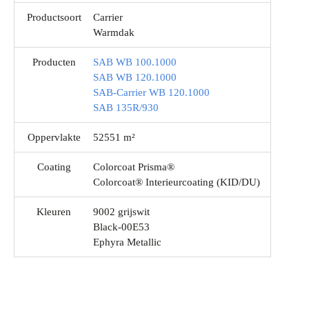
Productsoort
Carrier
Warmdak
Producten
SAB WB 100.1000
SAB WB 120.1000
SAB-Carrier WB 120.1000
SAB 135R/930
Oppervlakte
52551 m²
Coating
Colorcoat Prisma®
Colorcoat® Interieurcoating (KID/DU)
Kleuren
9002 grijswit
Black-00E53
Ephyra Metallic