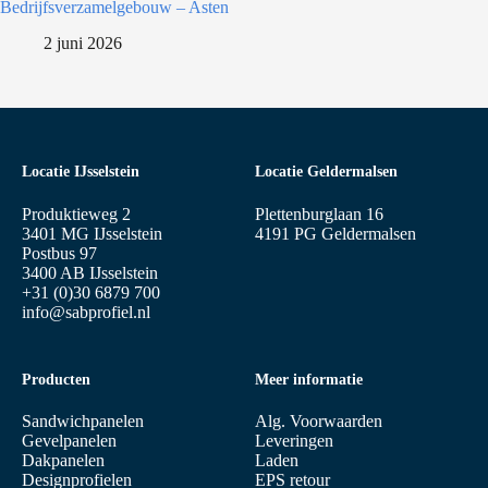
Bedrijfsverzamelgebouw – Asten
2 juni 2026
Locatie IJsselstein
Locatie Geldermalsen
Produktieweg 2
Plettenburglaan 16
3401 MG IJsselstein
4191 PG Geldermalsen
Postbus 97
3400 AB IJsselstein
+31 (0)30 6879 700
info@sabprofiel.nl
Producten
Meer informatie
Sandwichpanelen
Alg. Voorwaarden
Gevelpanelen
Leveringen
Dakpanelen
Laden
Designprofielen
EPS retour