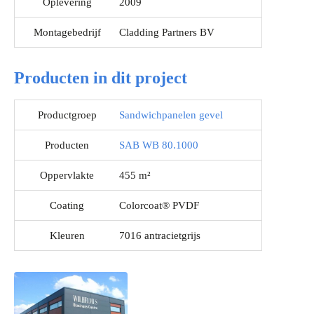
Oplevering
2009
Montagebedrijf
Cladding Partners BV
Producten in dit project
Productgroep
Sandwichpanelen gevel
Producten
SAB WB 80.1000
Oppervlakte
455 m²
Coating
Colorcoat® PVDF
Kleuren
7016 antracietgrijs