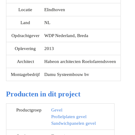
Locatie
EIndhoven
Land
NL
Opdrachtgever
WDP Nederland, Breda
Oplevering
2013
Architect
Habeon architecten Roelofarendsveen
Montagebedrijf
Damu Systeembouw bv
Producten in dit project
Productgroep
Gevel
Profielplaten gevel
Sandwichpanelen gevel