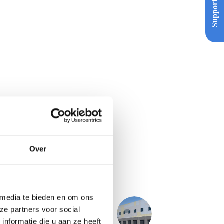
Support
Over
 media te bieden en om ons
ze partners voor social
VOLGENDE
PROJECT
DC Traveller 8 - Venlo
nformatie die u aan ze heeft