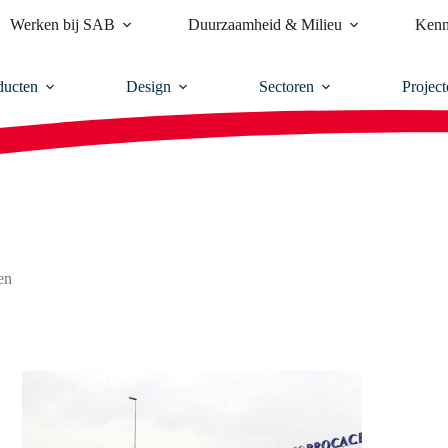
Werken bij SAB
Duurzaamheid & Milieu
Kenn
ducten
Design
Sectoren
Project
en