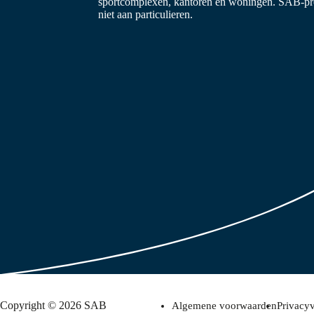
sportcomplexen, kantoren en woningen. SAB-prof
niet aan particulieren.
Copyright © 2026 SAB
Algemene voorwaarden
Privacyv