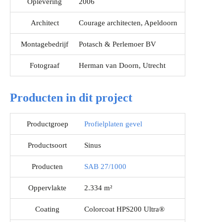
Oplevering
2006
Architect
Courage architecten, Apeldoorn
Montagebedrijf
Potasch & Perlemoer BV
Fotograaf
Herman van Doorn, Utrecht
Producten in dit project
Productgroep
Profielplaten gevel
Productsoort
Sinus
Producten
SAB 27/1000
Oppervlakte
2.334 m²
Coating
Colorcoat HPS200 Ultra®