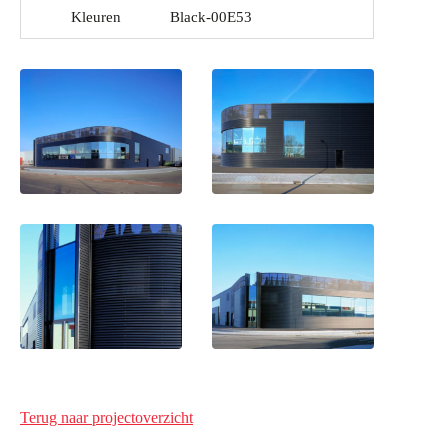
Kleuren
Black-00E53
Terug naar projectoverzicht