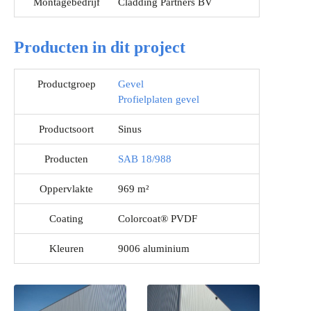
Montagebedrijf
Cladding Partners BV
Producten in dit project
Productgroep
Gevel
Profielplaten gevel
Productsoort
Sinus
Producten
SAB 18/988
Oppervlakte
969 m²
Coating
Colorcoat® PVDF
Kleuren
9006 aluminium