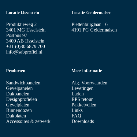
Locatie IJsselstein
Locatie Geldermalsen
Produktieweg 2
Plettenburglaan 16
3401 MG IJsselstein
4191 PG Geldermalsen
Postbus 97
3400 AB IJsselstein
+31 (0)30 6879 700
info@sabprofiel.nl
Producten
Meer informatie
Sandwichpanelen
Alg. Voorwaarden
Gevelpanelen
Leveringen
Dakpanelen
Laden
Designprofielen
EPS retour
Gevelplaten
Pakketvellen
Binnendozen
Links
Dakplaten
FAQ
Accessoires & zetwerk
Downloads