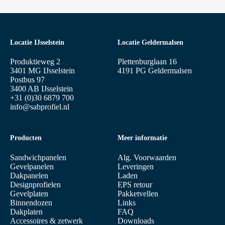
Locatie IJsselstein
Locatie Geldermalsen
Produktieweg 2
Plettenburglaan 16
3401 MG IJsselstein
4191 PG Geldermalsen
Postbus 97
3400 AB IJsselstein
+31 (0)30 6879 700
info@sabprofiel.nl
Producten
Meer informatie
Sandwichpanelen
Alg. Voorwaarden
Gevelpanelen
Leveringen
Dakpanelen
Laden
Designprofielen
EPS retour
Gevelplaten
Pakketvellen
Binnendozen
Links
Dakplaten
FAQ
Accessoires & zetwerk
Downloads