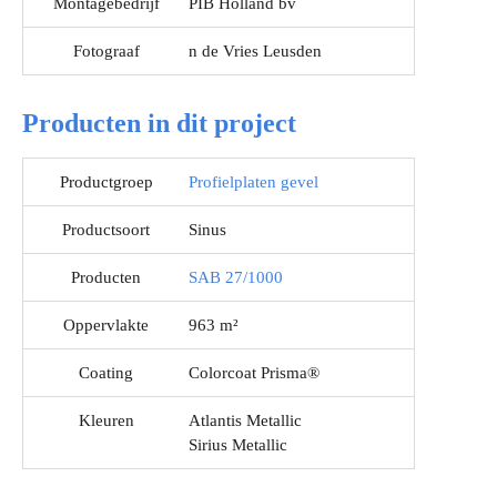
Montagebedrijf
PIB Holland bv
Fotograaf
n de Vries Leusden
Producten in dit project
Productgroep
Profielplaten gevel
Productsoort
Sinus
Producten
SAB 27/1000
Oppervlakte
963 m²
Coating
Colorcoat Prisma®
Kleuren
Atlantis Metallic
Sirius Metallic