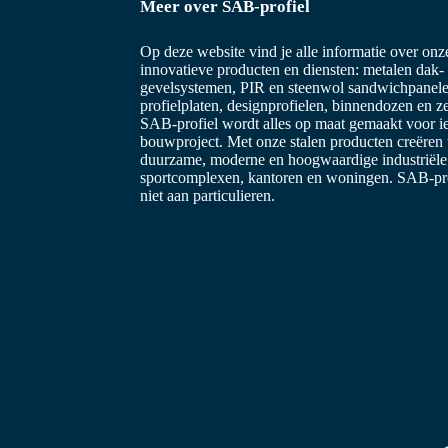
Meer over SAB-profiel
Op deze website vind je alle informatie over on
innovatieve producten en diensten: metalen dak-
gevelsystemen, PIR en steenwol sandwichpanele
profielplaten, designprofielen, binnendozen en z
SAB-profiel wordt alles op maat gemaakt voor i
bouwproject. Met onze stalen producten creëren
duurzame, moderne en hoogwaardige industriël
sportcomplexen, kantoren en woningen. SAB-prof
niet aan particulieren.