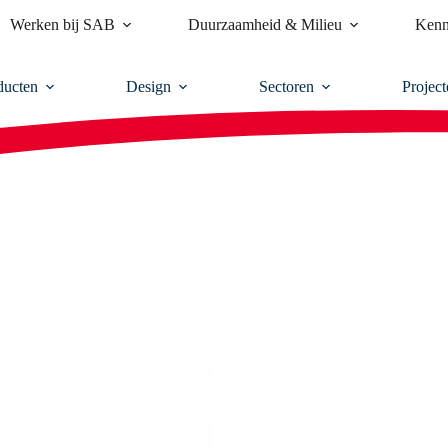
Werken bij SAB
Duurzaamheid & Milieu
Kenn
ducten
Design
Sectoren
Project