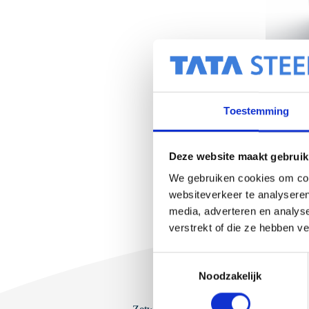
Windveer-
Toestemming
Bekijk pr
Windveer
daklijst
1
Deze website maakt gebruik
We gebruiken cookies om cont
websiteverkeer te analyseren
media, adverteren en analys
verstrekt of die ze hebben v
T
Noodzakelijk
o
e