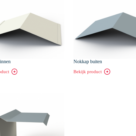
innen
Nokkap buiten
oduct
Bekijk product
Nokkap
buiten