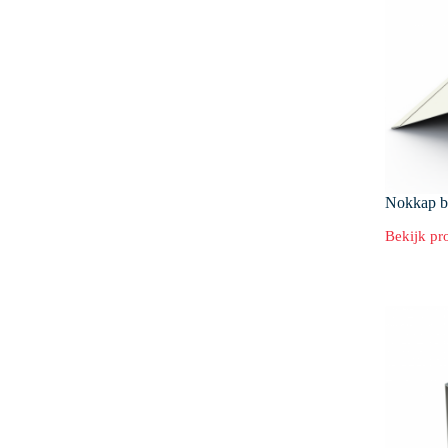
Nokkap b
Bekijk pr
Nokkap
binnen