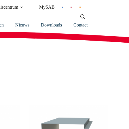
iscentrum
MySAB
en
Nieuws
Downloads
Contact