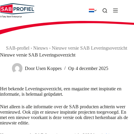
Ga
naar
de
inhoud
SAB-profiel
›
Nieuws
›
Nieuwe versie SAB Leveringsoverzicht
Nieuwe versie SAB Leveringsoverzicht
Door
Usen Koppes
Op
4 december 2025
Het bekende Leveringsoverzicht, een magazine met inspiratie en
informatie, is helemaal geüpdatet.
Niet alleen is alle informatie over de SAB producten achterin weer
vernieuwd. Ook zijn er nieuwe inspiratie projecten toegevoegd. En
met een nieuwe voorkant is deze versie ook direct herkenbaar als de
nieuwste editie.