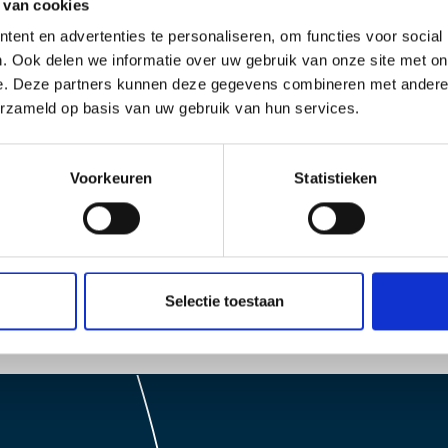
 van cookies
ent en advertenties te personaliseren, om functies voor social
. Ook delen we informatie over uw gebruik van onze site met on
e. Deze partners kunnen deze gegevens combineren met andere i
erzameld op basis van uw gebruik van hun services.
Voorkeuren
Statistieken
Bekijk al onze nieuwsberichten
Terug naar het nieuwsoverzicht
Selectie toestaan