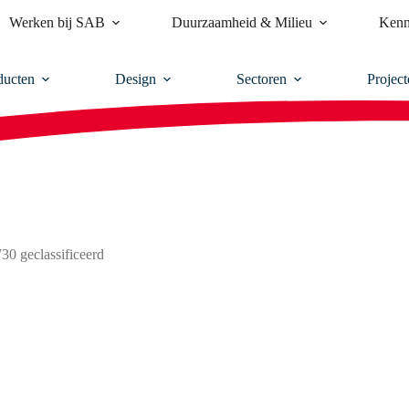
Werken bij SAB
Duurzaamheid & Milieu
Kenn
ducten
Design
Sectoren
Project
 geclassificeerd