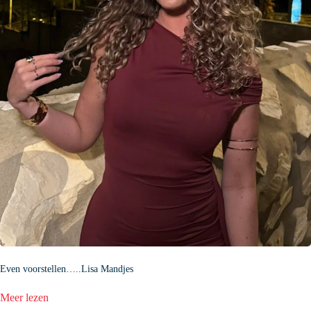
Even voorstellen…..Lisa Mandjes
:
Meer lezen
Even