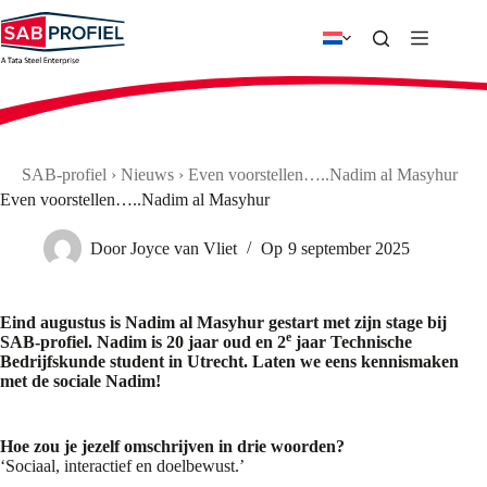
Ga
naar
de
inhoud
SAB-profiel
›
Nieuws
›
Even voorstellen…..Nadim al Masyhur
Even voorstellen…..Nadim al Masyhur
Door
Joyce van Vliet
Op
9 september 2025
Eind augustus is Nadim al Masyhur gestart met zijn stage bij
e
SAB-profiel. Nadim is 20 jaar oud en 2
jaar Technische
Bedrijfskunde student in Utrecht. Laten we eens kennismaken
met de sociale Nadim!
Hoe zou je jezelf omschrijven in drie woorden?
‘Sociaal, interactief en doelbewust.’