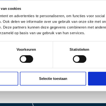
 van cookies
ent en advertenties te personaliseren, om functies voor social
. Ook delen we informatie over uw gebruik van onze site met on
e. Deze partners kunnen deze gegevens combineren met andere i
erzameld op basis van uw gebruik van hun services.
Voorkeuren
Statistieken
Bekijk al onze nieuwsberichten
Terug naar het nieuwsoverzicht
Selectie toestaan