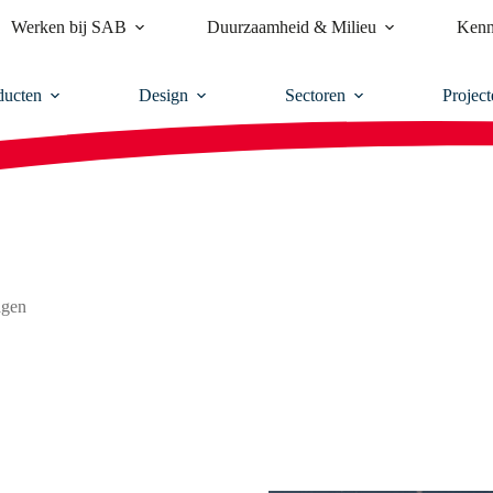
Werken bij SAB
Duurzaamheid & Milieu
Kenn
ducten
Design
Sectoren
Project
agen