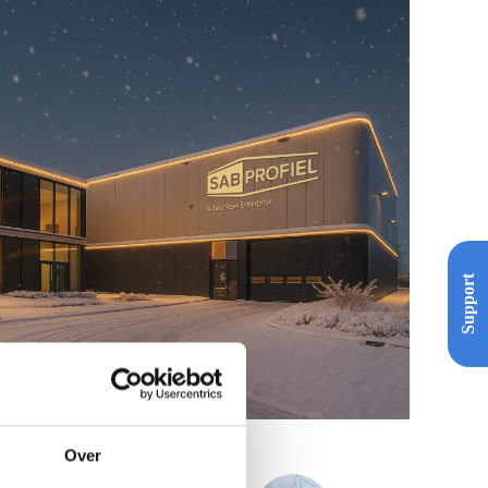
Support
Over