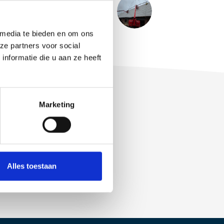
VOLGENDE
BERICHT
Marktontwikkelingen 11-2025
 media te bieden en om ons
ze partners voor social
nformatie die u aan ze heeft
Marketing
Alles toestaan