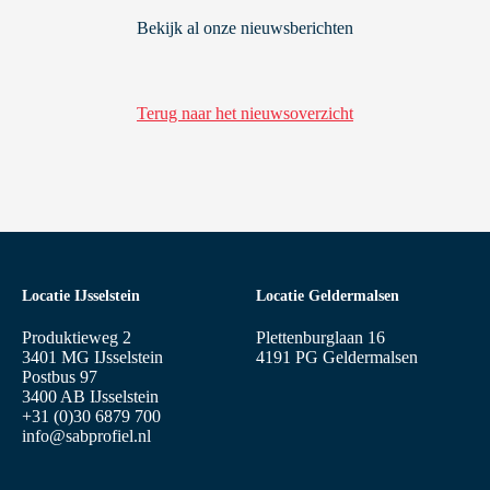
Bekijk al onze nieuwsberichten
Terug naar het nieuwsoverzicht
Locatie IJsselstein
Locatie Geldermalsen
Produktieweg 2
Plettenburglaan 16
3401 MG IJsselstein
4191 PG Geldermalsen
Postbus 97
3400 AB IJsselstein
+31 (0)30 6879 700
info@sabprofiel.nl