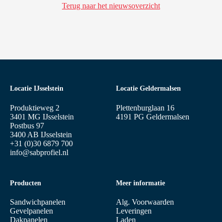
Terug naar het nieuwsoverzicht
Locatie IJsselstein
Locatie Geldermalsen
Produktieweg 2
Plettenburglaan 16
3401 MG IJsselstein
4191 PG Geldermalsen
Postbus 97
3400 AB IJsselstein
+31 (0)30 6879 700
info@sabprofiel.nl
Producten
Meer informatie
Sandwichpanelen
Alg. Voorwaarden
Gevelpanelen
Leveringen
Dakpanelen
Laden