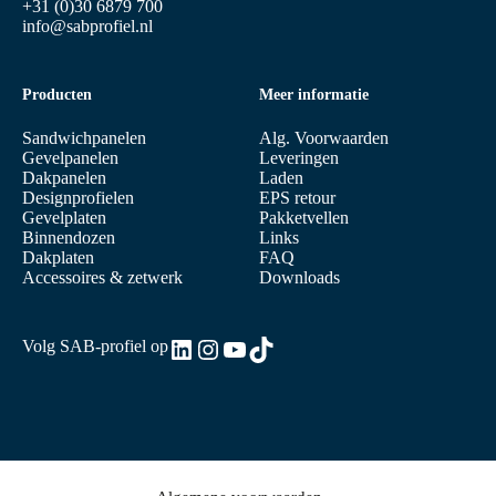
+31 (0)30 6879 700
info@sabprofiel.nl
Producten
Meer informatie
Sandwichpanelen
Alg. Voorwaarden
Gevelpanelen
Leveringen
Dakpanelen
Laden
Designprofielen
EPS retour
Gevelplaten
Pakketvellen
Binnendozen
Links
Dakplaten
FAQ
Accessoires & zetwerk
Downloads
LinkedIn
Instagram
YouTube
TikTok
Volg SAB-profiel op