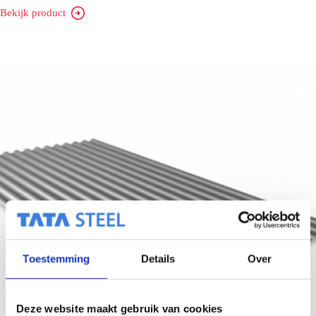
Bekijk product
SAB
50/1000
Toestemming
Details
Over
Deze website maakt gebruik van cookies