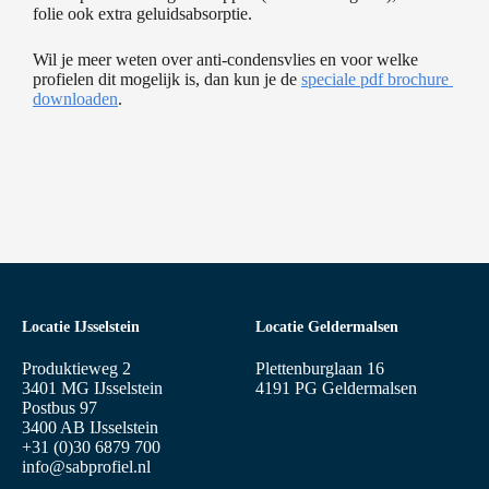
folie ook extra geluidsabsorptie.
Wil je meer weten over anti-condensvlies en voor welke
profielen dit mogelijk is, dan kun je de
speciale pdf brochure
downloaden
.
Locatie IJsselstein
Locatie Geldermalsen
Produktieweg 2
Plettenburglaan 16
3401 MG IJsselstein
4191 PG Geldermalsen
Postbus 97
3400 AB IJsselstein
+31 (0)30 6879 700
info@sabprofiel.nl