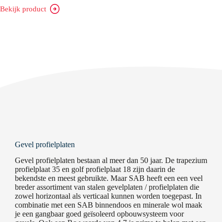
Bekijk product
SAB
18/1064
Gevel profielplaten
Gevel profielplaten bestaan al meer dan 50 jaar. De trapezium
profielplaat 35 en golf profielplaat 18 zijn daarin de
bekendste en meest gebruikte. Maar SAB heeft een een veel
breder assortiment van stalen gevelplaten / profielplaten die
zowel horizontaal als verticaal kunnen worden toegepast. In
combinatie met een SAB binnendoos en minerale wol maak
je een gangbaar goed geïsoleerd opbouwsysteem voor