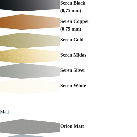
Seren Black
(0,75 mm)
Seren Copper
(0,75 mm)
Seren Gold
Seren Midas
Seren Silver
Seren White
Matt
Orion Matt