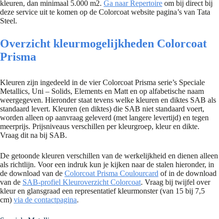
kleuren, dan minimaal 5.000 m2.
Ga naar Repertoire
om bij direct bij
deze service uit te komen op de Colorcoat website pagina’s van Tata
Steel.
Overzicht kleurmogelijkheden Colorcoat
Prisma
Kleuren zijn ingedeeld in de vier Colorcoat Prisma serie’s Speciale
Metallics, Uni – Solids, Elements en Matt en op alfabetische naam
weergegeven. Hieronder staat tevens welke kleuren en diktes SAB als
standaard levert. Kleuren (en diktes) die SAB niet standaard voert,
worden alleen op aanvraag geleverd (met langere levertijd) en tegen
meerprijs. Prijsniveaus verschillen per kleurgroep, kleur en dikte.
Vraag dit na bij SAB.
De getoonde kleuren verschillen van de werkelijkheid en dienen alleen
als richtlijn. Voor een indruk kun je kijken naar de stalen hieronder, in
de download van de
Colorcoat Prisma Coulourcard
of in de download
van de
SAB-profiel Kleuroverzicht Colorcoat
. Vraag bij twijfel over
kleur en glansgraad een representatief kleurmonster (van 15 bij 7,5
cm)
via de contactpagina
.