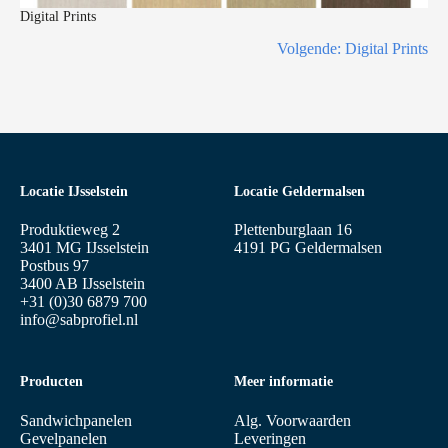
Digital Prints
Volgende:
Digital Prints
Locatie IJsselstein
Locatie Geldermalsen
Produktieweg 2
Plettenburglaan 16
3401 MG IJsselstein
4191 PG Geldermalsen
Postbus 97
3400 AB IJsselstein
+31 (0)30 6879 700
info@sabprofiel.nl
Producten
Meer informatie
Sandwichpanelen
Alg. Voorwaarden
Gevelpanelen
Leveringen